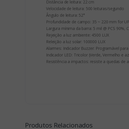
Distância de leitura: 22 cm

Velocidade de leitura: 500 leituras/segundo

Ângulo de leitura: 52°

Profundidade de campo: 35 ~ 220 mm for U
Largura mínima da barra: 5 mil @ PCS 90%, C
Rejeição a luz ambiente: 4500 LUX

Releição a luz solar: 100000 LUX

Alarmes: Indicador Buzzer: Programável para
Indicador LED: Tricolor (Verde, Vermelho e azu
Resistência a impactos: resiste a quedas de 
Produtos Relacionados