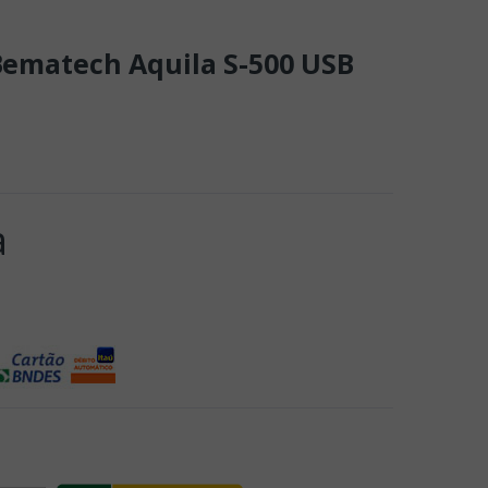
 Bematech Aquila S-500 USB
a