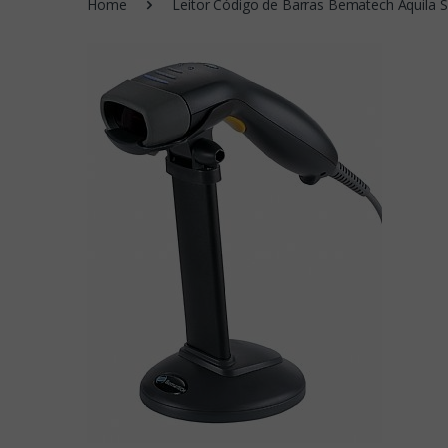
Home
Leitor Código de Barras Bematech Aquila 