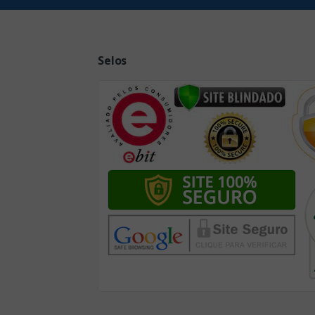
Selos