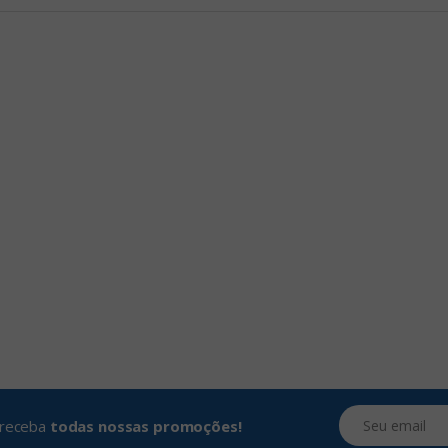
Seu email
e receba
todas nossas promoções!