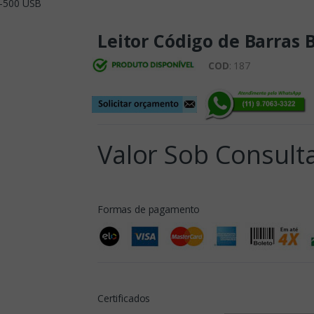
S-500 USB
Leitor Código de Barras
COD
: 187
Valor Sob Consult
Formas de pagamento
Certificados