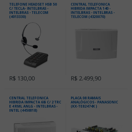
TELEFONE HEADSET HSB 50
CENTRAL TELEFONICA
C/ TECLA- INTELBRAS -
HIBRIDA IMPACTA 140 -
INTELBRAS - TELECOM
INTELBRAS - INTELBRAS -
(4013330)
TELECOM (4320070)
R$ 130,00
R$ 2.499,90
CENTRAL TELEFONICA
PLACA 08 RAMAIS
HIBRIDA IMPACTA 68i C/ 2 TRC
ANALÓGICOS - PANASONIC
E 4 RML ANLG - INTELBRAS -
(KX-TE82474X )
INTEL (4450018)