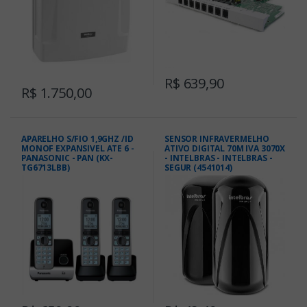
R$ 639,90
R$ 1.750,00
APARELHO S/FIO 1,9GHZ /ID
SENSOR INFRAVERMELHO
MONOF EXPANSIVEL ATE 6 -
ATIVO DIGITAL 70M IVA 3070X
PANASONIC - PAN (KX-
- INTELBRAS - INTELBRAS -
TG6713LBB)
SEGUR (4541014)