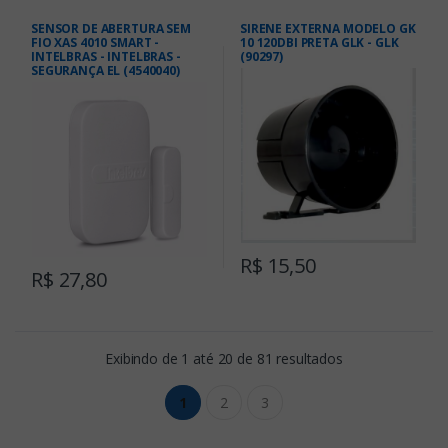
SENSOR DE ABERTURA SEM
SIRENE EXTERNA MODELO GK
FIO XAS 4010 SMART -
10 120DBI PRETA GLK - GLK
INTELBRAS - INTELBRAS -
(90297)
SEGURANÇA EL (4540040)
R$ 15,50
R$ 27,80
Exibindo de 1 até 20 de 81 resultados
1
2
3