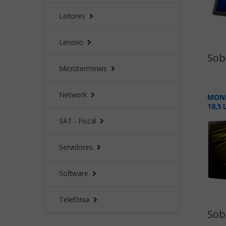
Leitores
Lenovo
Sob
Microterminais
Network
MONI
18,5 
LS19
SAT - Fiscal
Servidores
Software
Telefônia
Sob