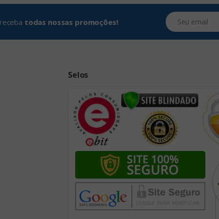
Seu email
e receba
todas nossas promoções!
Selos