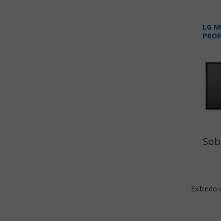
LG M
PROF
Sob
Exibindo 