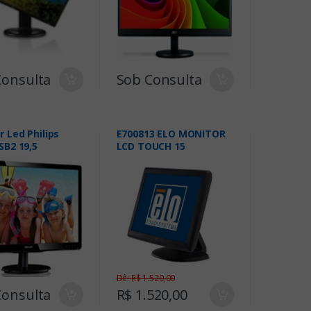
Consulta
Sob Consulta
 Led Philips
E700813 ELO MONITOR
SB2 19,5
LCD TOUCH 15
Dê: R$ 1.520,00
Consulta
R$ 1.520,00